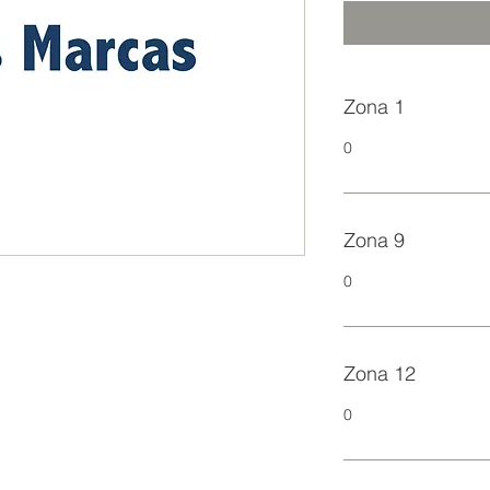
Zona 1
0
Zona 9
0
Zona 12
0