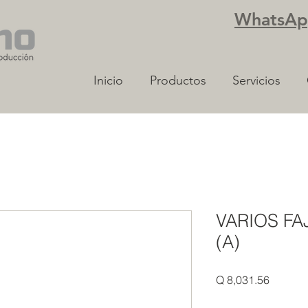
WhatsApp
Inicio
Productos
Servicios
VARIOS FA
(A)
Precio
Q 8,031.56