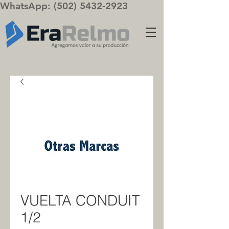
WhatsApp: (502) 5432-2923
VUELTA CONDUIT
1/2