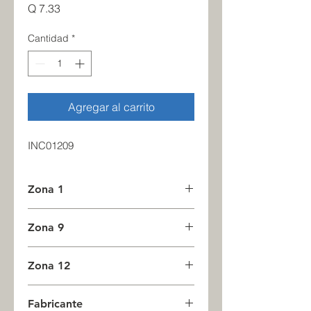
Precio
Q 7.33
Cantidad
*
Agregar al carrito
INC01209
Zona 1
65
Zona 9
0
Zona 12
0
Fabricante