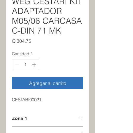
WEG CESTARI KIT
ADAPTADOR
M05/06 CARCASA
C-DIN 71 MK
Precio
Q 304.75
Cantidad
*
Agregar al carrito
CESTARI00021
Zona 1
2