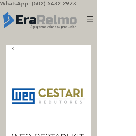
WhatsApp: (502) 5432-2923