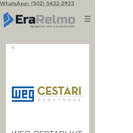
WhatsApp: (502) 5432-2923