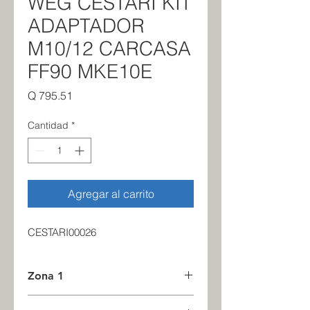
WEG CESTARI KIT
ADAPTADOR
M10/12 CARCASA
FF90 MKE10E
Precio
Q 795.51
Cantidad
*
Agregar al carrito
CESTARI00026
Zona 1
2