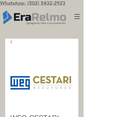
WhatsApp: (502) 5432-2923