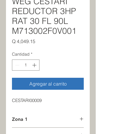
WEG CESTARI
REDUCTOR 3HP
RAT 30 FL 90L
M713002F0V001
Precio
Q 4,049.15
Cantidad
*
Agregar al carrito
CESTARI00009
Zona 1
2