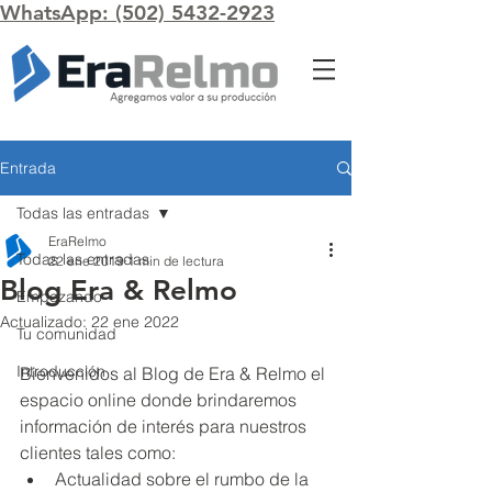
WhatsApp: (502) 5432-2923
Entrada
Todas las entradas
EraRelmo
Todas las entradas
22 ene 2019
1 min de lectura
Blog Era & Relmo
Empezando
Actualizado:
22 ene 2022
Tu comunidad
Introducción
Bienvenidos al Blog de Era & Relmo el 
espacio online donde brindaremos 
información de interés para nuestros 
clientes tales como:
Actualidad sobre el rumbo de la 